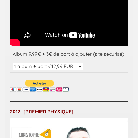
Album 9.99€ + 3€ de port à ajouter (site sécurisé)
2012- [PREMIER|PHYSIQUE]