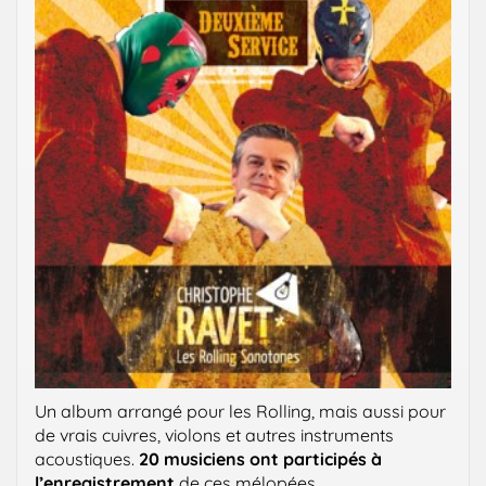
Un album arrangé pour les Rolling, mais aussi pour
de vrais cuivres, violons et autres instruments
acoustiques.
20 musiciens ont participés à
l’enregistrement
de ces mélopées.