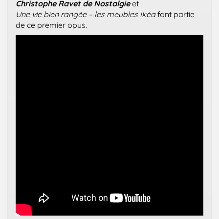
Christophe Ravet de Nostalgie
et
Une vie bien rangée – les meubles Ikéa
font partie
de ce premier opus.