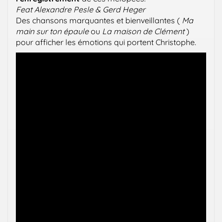
Feat Alexandre Pesle
& Gerd Heger
Des chansons marquantes et bienveillantes (
Ma
main sur ton épaule
ou
La maison de Clément
)
pour afficher les émotions qui portent Christophe.