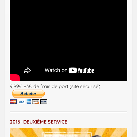
9,99€ +3€ de frais de port (site sécurisé)
2016- DEUXIÈME SERVICE