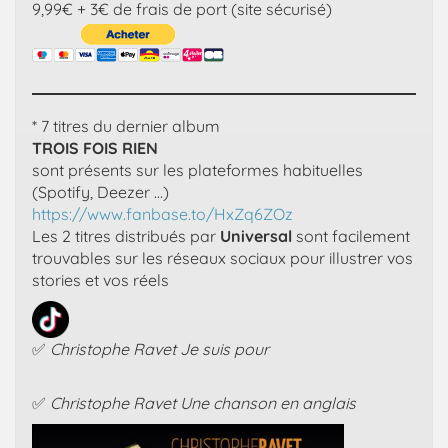
9,99€ + 3€ de frais de port (site sécurisé)
* 7 titres du dernier album
TROIS FOIS RIEN
sont présents sur les plateformes habituelles
(Spotify, Deezer …)
https://www.fanbase.to/HxZq6ZOz
Les 2 titres distribués par
Universal
sont facilement
trouvables sur les réseaux sociaux pour illustrer vos
stories et vos réels
✅
Christophe Ravet Je suis pour
✅
Christophe Ravet Une chanson en anglais