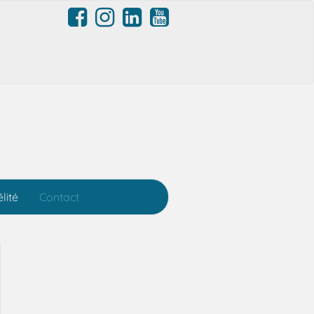
lité
Contact