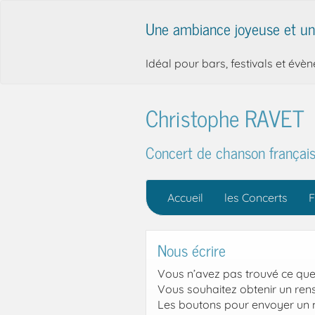
Une ambiance joyeuse et un
Idéal pour bars, festivals et évè
Christophe RAVET
Concert de chanson française
Accueil
les Concerts
F
Nous écrire
Vous n’avez pas trouvé ce que
Vous souhaitez obtenir un re
Les boutons pour envoyer un m