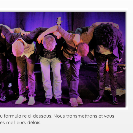
 formulaire ci-dessous. Nous transmettrons et vous
s meilleurs délais.