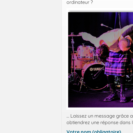
ordinateur ?
… Laissez un message grâce au
obtiendrez une réponse dans le
Votre nom (obligatoire)